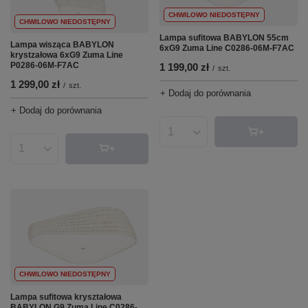
CHWILOWO NIEDOSTĘPNY
CHWILOWO NIEDOSTĘPNY
Lampa sufitowa BABYLON 55cm
Lampa wisząca BABYLON
6xG9 Zuma Line C0286-06M-F7AC
krystzałowa 6xG9 Zuma Line
P0286-06M-F7AC
1 199,00 zł
/
szt.
1 299,00 zł
/
szt.
+ Dodaj do porównania
+ Dodaj do porównania
Ilość produktów
Ilość produktów
CHWILOWO NIEDOSTĘPNY
Lampa sufitowa kryształowa
BABYLON G9 Zuma Line C0286-