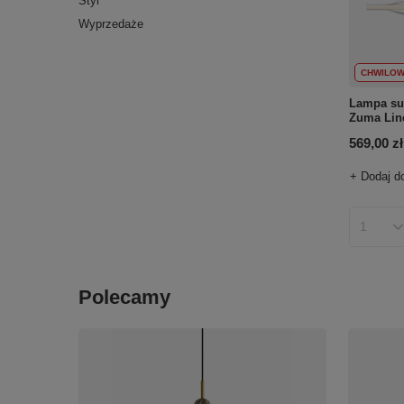
Styl
Wyprzedaże
CHWILOW
Lampa su
Zuma Lin
569,00 zł
+ Dodaj d
Ilość p
Polecamy