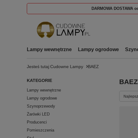
DARMOWA DOSTAWA od
Lampy wewnętrzne
Lampy ogrodowe
Szyn
Jesteś tutaj:
Cudowne Lampy
BAEZ
KATEGORIE
BAEZ
Lampy wewnętrzne
Zmień s
Najlepsz
Lampy ogrodowe
Szynoprzewody
Żarówki LED
Producenci
Pomieszczenia