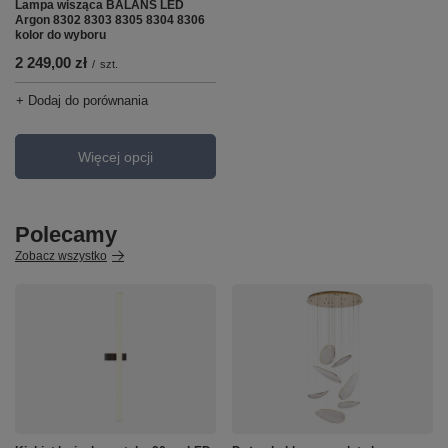
Lampa wisząca BALANS LED
Argon 8302 8303 8305 8304 8306
kolor do wyboru
2 249,00 zł
/
szt.
+ Dodaj do porównania
Więcej opcji
Polecamy
Zobacz wszystko