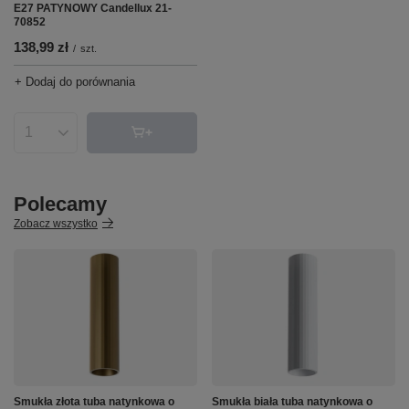
E27 PATYNOWY Candellux 21-
70852
138,99 zł
/
szt.
+ Dodaj do porównania
Ilość produktów
Polecamy
Zobacz wszystko
Smukła złota tuba natynkowa o
Smukła biała tuba natynkowa o