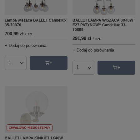
Lampa wisząca BALLET Candellux
BALLET LAMPA WISZĄCA 3X40W
35-70876
E27 PATYNOWY Candellux 33-
70869
700,99 zł
/
szt.
291,99 zł
/
szt.
+ Dodaj do porównania
+ Dodaj do porównania
Ilość produktów
Ilość produktów
CHWILOWO NIEDOSTĘPNY
BALLET LAMPA KINKIET 1X40W