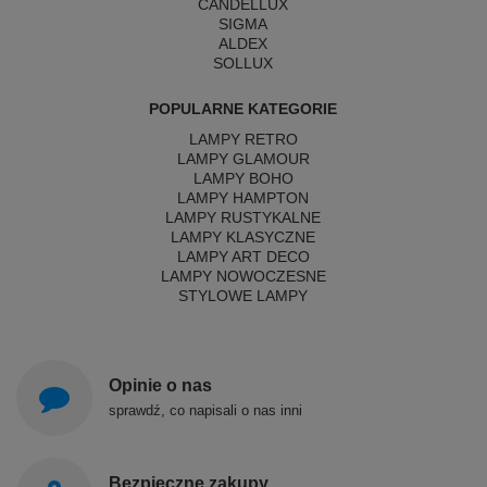
CANDELLUX
SIGMA
ALDEX
SOLLUX
POPULARNE KATEGORIE
LAMPY RETRO
LAMPY GLAMOUR
LAMPY BOHO
LAMPY HAMPTON
LAMPY RUSTYKALNE
LAMPY KLASYCZNE
LAMPY ART DECO
LAMPY NOWOCZESNE
STYLOWE LAMPY
Opinie o nas
sprawdź, co napisali o nas inni
Bezpieczne zakupy