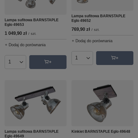
Lampa sufitowa BARNSTAPLE
Lampa sufitowa BARNSTAPLE
Eglo 49652
Eglo 49653
769,90 zł
/
szt.
1 049,90 zł
/
szt.
+ Dodaj do porównania
+ Dodaj do porównania
Ilość produktów
Ilość produktów
Lampa sufitowa BARNSTAPLE
Kinkiet BARNSTAPLE Eglo 49648
Eglo 49649