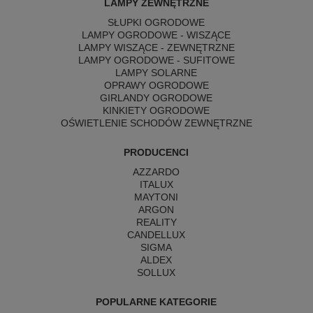
LAMPY ZEWNĘTRZNE
SŁUPKI OGRODOWE
LAMPY OGRODOWE - WISZĄCE
LAMPY WISZĄCE - ZEWNĘTRZNE
LAMPY OGRODOWE - SUFITOWE
LAMPY SOLARNE
OPRAWY OGRODOWE
GIRLANDY OGRODOWE
KINKIETY OGRODOWE
OŚWIETLENIE SCHODÓW ZEWNĘTRZNE
PRODUCENCI
AZZARDO
ITALUX
MAYTONI
ARGON
REALITY
CANDELLUX
SIGMA
ALDEX
SOLLUX
POPULARNE KATEGORIE