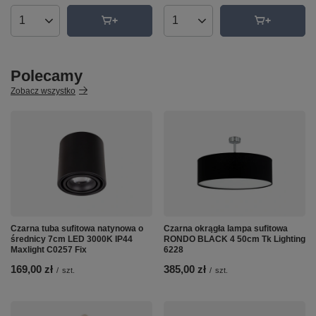
Ilość produktów
Ilość produktów
Polecamy
Zobacz wszystko
Czarna tuba sufitowa natynowa o
Czarna okrągła lampa sufitowa
średnicy 7cm LED 3000K IP44
RONDO BLACK 4 50cm Tk Lighting
Maxlight C0257 Fix
6228
169,00 zł
385,00 zł
/
szt.
/
szt.