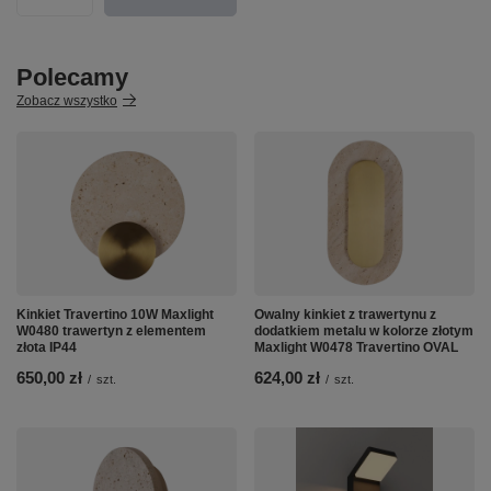
Polecamy
Zobacz wszystko
Kinkiet Travertino 10W Maxlight
Owalny kinkiet z trawertynu z
W0480 trawertyn z elementem
dodatkiem metalu w kolorze złotym
złota IP44
Maxlight W0478 Travertino OVAL
650,00 zł
624,00 zł
/
szt.
/
szt.