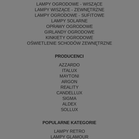
LAMPY OGRODOWE - WISZĄCE
LAMPY WISZĄCE - ZEWNĘTRZNE
LAMPY OGRODOWE - SUFITOWE
LAMPY SOLARNE
OPRAWY OGRODOWE
GIRLANDY OGRODOWE
KINKIETY OGRODOWE
OŚWIETLENIE SCHODÓW ZEWNĘTRZNE
PRODUCENCI
AZZARDO
ITALUX
MAYTONI
ARGON
REALITY
CANDELLUX
SIGMA
ALDEX
SOLLUX
POPULARNE KATEGORIE
LAMPY RETRO
LAMPY GLAMOUR