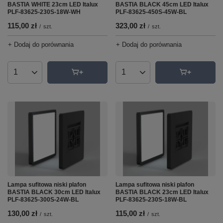
BASTIA WHITE 23cm LED Italux
BASTIA BLACK 45cm LED Italux
PLF-83625-230S-18W-WH
PLF-83625-450S-45W-BL
115,00 zł
323,00 zł
/
szt.
/
szt.
+ Dodaj do porównania
+ Dodaj do porównania
Ilość produktów
Ilość produktów
Lampa sufitowa niski plafon
Lampa sufitowa niski plafon
BASTIA BLACK 30cm LED Italux
BASTIA BLACK 23cm LED Italux
PLF-83625-300S-24W-BL
PLF-83625-230S-18W-BL
130,00 zł
115,00 zł
/
szt.
/
szt.