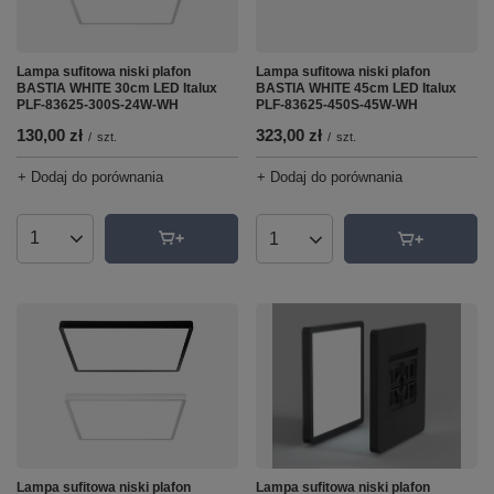
Lampa sufitowa niski plafon
Lampa sufitowa niski plafon
BASTIA WHITE 30cm LED Italux
BASTIA WHITE 45cm LED Italux
PLF-83625-300S-24W-WH
PLF-83625-450S-45W-WH
130,00 zł
323,00 zł
/
szt.
/
szt.
+ Dodaj do porównania
+ Dodaj do porównania
Ilość produktów
Ilość produktów
Lampa sufitowa niski plafon
Lampa sufitowa niski plafon