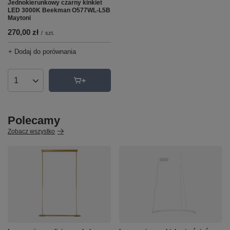
Jednokierunkowy czarny kinkiet
LED 3000K Beekman O577WL-L5B
Maytoni
270,00 zł
/
szt.
+ Dodaj do porównania
Ilość produktów
Polecamy
Zobacz wszystko