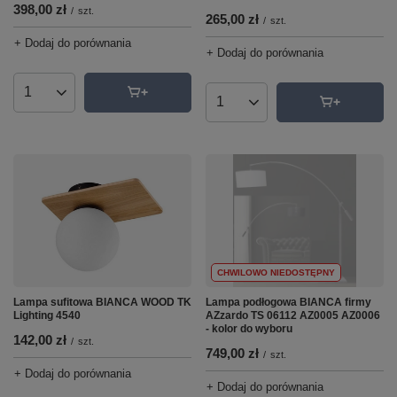
398,00 zł
/
szt.
265,00 zł
/
szt.
+ Dodaj do porównania
+ Dodaj do porównania
Ilość produktów
Ilość produktów
CHWILOWO NIEDOSTĘPNY
Lampa sufitowa BIANCA WOOD TK
Lampa podłogowa BIANCA firmy
Lighting 4540
AZzardo TS 06112 AZ0005 AZ0006
- kolor do wyboru
142,00 zł
/
szt.
749,00 zł
/
szt.
+ Dodaj do porównania
+ Dodaj do porównania