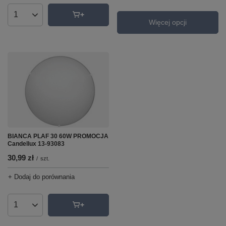
Ilość produktów
Więcej opcji
BIANCA PLAF 30 60W PROMOCJA
Candellux 13-93083
30,99 zł
/
szt.
+ Dodaj do porównania
Ilość produktów