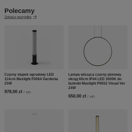
Polecamy
Zobacz wszystko
Czarny słupek ogrodowy LED
Lampa wisząca czarny pionowy
114cm Maxlight F0064 Gardenia
okrąg 60cm IP44 LED 3000K do
25W
łazienki Maxlight P0652 Visual Ver
24W
978,00 zł
/
szt.
650,00 zł
/
szt.