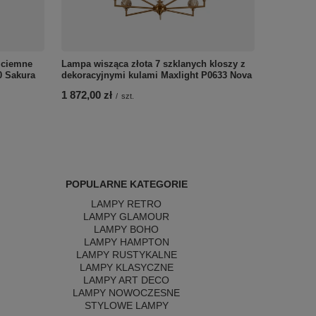
 ciemne
Lampa wisząca złota 7 szklanych kloszy z
0 Sakura
dekoracyjnymi kulami Maxlight P0633 Nova
1 872,00 zł
/
szt.
POPULARNE KATEGORIE
LAMPY RETRO
LAMPY GLAMOUR
LAMPY BOHO
LAMPY HAMPTON
LAMPY RUSTYKALNE
LAMPY KLASYCZNE
LAMPY ART DECO
LAMPY NOWOCZESNE
STYLOWE LAMPY