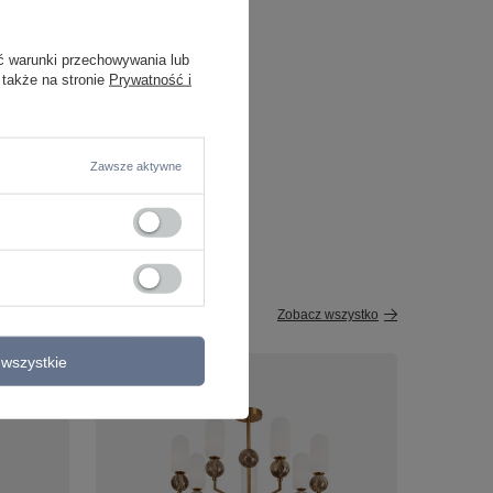
ć warunki przechowywania lub
 także na stronie
Prywatność i
Zawsze aktywne
Zobacz wszystko
wszystkie