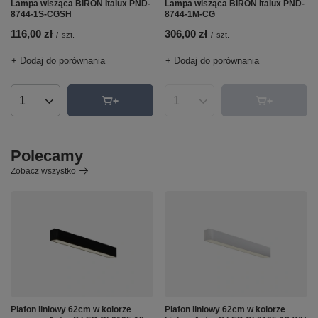
Lampa wisząca BIRON Italux PND-
Lampa wisząca BIRON Italux PND-
8744-1S-CGSH
8744-1M-CG
116,00 zł
306,00 zł
/
szt.
/
szt.
+ Dodaj do porównania
+ Dodaj do porównania
Ilość produktów
Ilość produktów
Polecamy
Zobacz wszystko
Plafon liniowy 62cm w kolorze
Plafon liniowy 62cm w kolorze