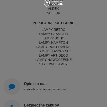
CANDELLUX
SIGMA
ALDEX
SOLLUX
POPULARNE KATEGORIE
LAMPY RETRO
LAMPY GLAMOUR
LAMPY BOHO
LAMPY HAMPTON
LAMPY RUSTYKALNE
LAMPY KLASYCZNE
LAMPY ART DECO
LAMPY NOWOCZESNE
STYLOWE LAMPY
Opinie o nas
sprawdź, co napisali o nas inni
Bezpieczne zakupy