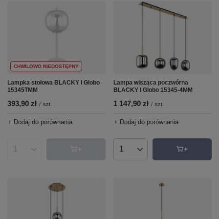
CHWILOWO NIEDOSTĘPNY
Lampka stołowa BLACKY I Globo
Lampa wisząca poczwórna
15345TMM
BLACKY I Globo 15345-4MM
393,90 zł
1 147,90 zł
/
szt.
/
szt.
+ Dodaj do porównania
+ Dodaj do porównania
Ilość produktów
Ilość produktów