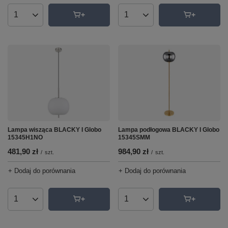
Ilość produktów
Ilość produktów
Lampa wisząca BLACKY I Globo
Lampa podłogowa BLACKY I Globo
15345H1NO
15345SMM
481,90 zł
984,90 zł
/
szt.
/
szt.
+ Dodaj do porównania
+ Dodaj do porównania
Ilość produktów
Ilość produktów