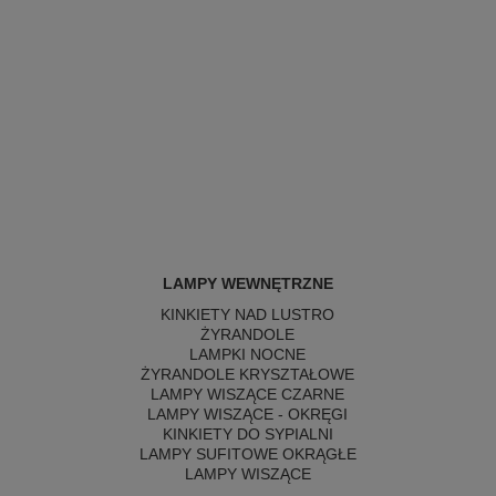
LAMPY WEWNĘTRZNE
KINKIETY NAD LUSTRO
ŻYRANDOLE
LAMPKI NOCNE
ŻYRANDOLE KRYSZTAŁOWE
LAMPY WISZĄCE CZARNE
LAMPY WISZĄCE - OKRĘGI
KINKIETY DO SYPIALNI
LAMPY SUFITOWE OKRĄGŁE
LAMPY WISZĄCE