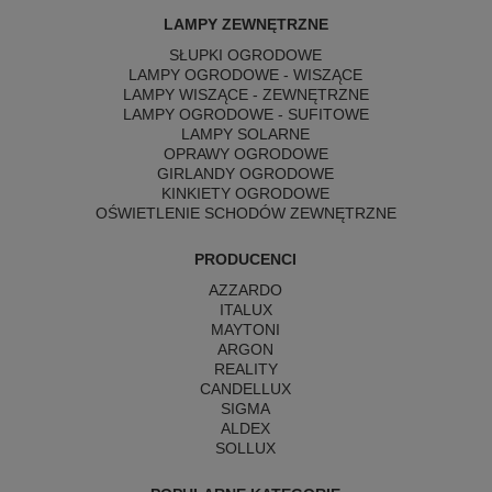
LAMPY ZEWNĘTRZNE
SŁUPKI OGRODOWE
LAMPY OGRODOWE - WISZĄCE
LAMPY WISZĄCE - ZEWNĘTRZNE
LAMPY OGRODOWE - SUFITOWE
LAMPY SOLARNE
OPRAWY OGRODOWE
GIRLANDY OGRODOWE
KINKIETY OGRODOWE
OŚWIETLENIE SCHODÓW ZEWNĘTRZNE
PRODUCENCI
AZZARDO
ITALUX
MAYTONI
ARGON
REALITY
CANDELLUX
SIGMA
ALDEX
SOLLUX