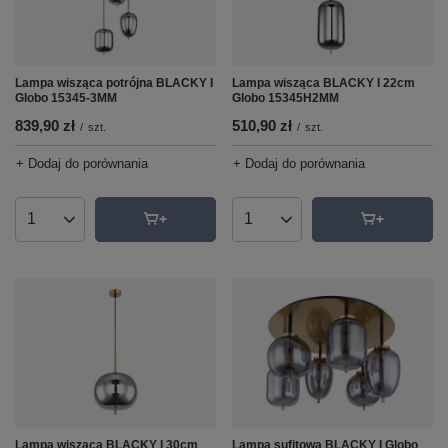
Lampa wisząca potrójna BLACKY I
Lampa wisząca BLACKY I 22cm
Globo 15345-3MM
Globo 15345H2MM
839,90 zł
510,90 zł
/
szt.
/
szt.
+ Dodaj do porównania
+ Dodaj do porównania
Ilość produktów
Ilość produktów
Lampa wisząca BLACKY I 30cm
Lampa sufitowa BLACKY I Globo