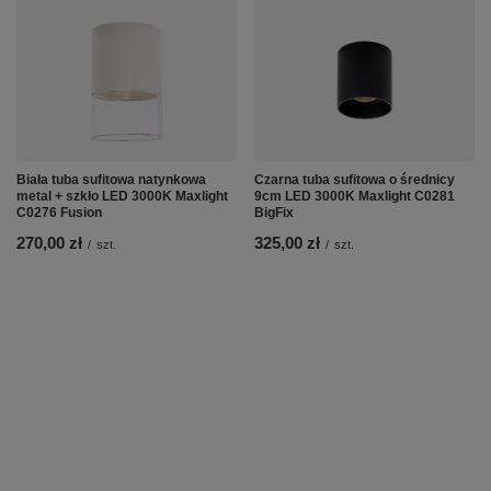
Biała tuba sufitowa natynkowa
Czarna tuba sufitowa o średnicy
metal + szkło LED 3000K Maxlight
9cm LED 3000K Maxlight C0281
C0276 Fusion
BigFix
270,00 zł
325,00 zł
/
szt.
/
szt.