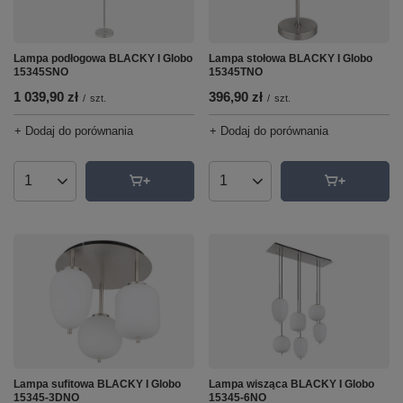
Lampa podłogowa BLACKY I Globo
Lampa stołowa BLACKY I Globo
15345SNO
15345TNO
1 039,90 zł
396,90 zł
/
szt.
/
szt.
+ Dodaj do porównania
+ Dodaj do porównania
Ilość produktów
Ilość produktów
Lampa wisząca BLACKY I Globo
Lampa sufitowa BLACKY I Globo
15345-6NO
15345-3DNO