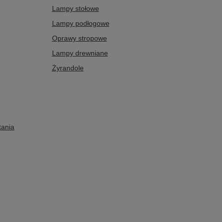
Lampy stołowe
Lampy podłogowe
Oprawy stropowe
Lampy drewniane
Żyrandole
tania