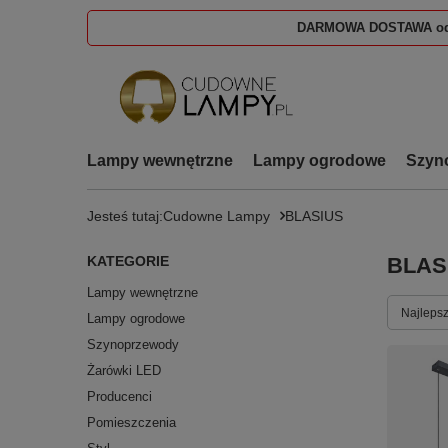
DARMOWA DOSTAWA od
Lampy wewnętrzne
Lampy ogrodowe
Szyn
Jesteś tutaj:
Cudowne Lampy
BLASIUS
KATEGORIE
BLAS
Lampy wewnętrzne
Zmień s
Najlepsz
Lampy ogrodowe
Szynoprzewody
Żarówki LED
Producenci
Pomieszczenia