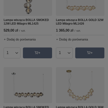
Lampa wisząca BOLLA SMOKED
Lampa wisząca BOLLA GOLD 32W
12W LED Milagro ML1425
LED Milagro ML1426
529,00 zł
1 365,00 zł
/
szt.
/
szt.
+ Dodaj do porównania
+ Dodaj do porównania
Ilość produktów
Ilość produktów
Lampa wisząca BOLLA SMOKED
Lampa wisząca BOLLA GOLD 36W