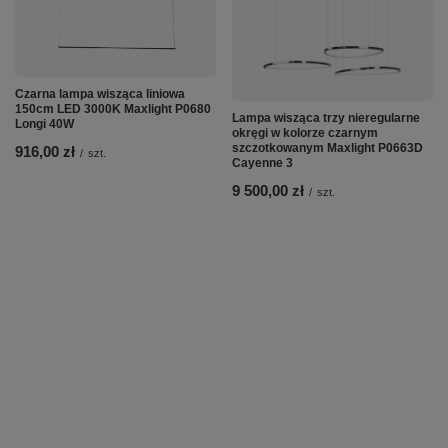
Czarna lampa wisząca liniowa
150cm LED 3000K Maxlight P0680
Lampa wisząca trzy nieregularne
Longi 40W
okręgi w kolorze czarnym
szczotkowanym Maxlight P0663D
916,00 zł
/
szt.
Cayenne 3
9 500,00 zł
/
szt.