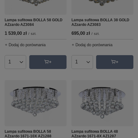
Lampa sufitowa BOLLA 58 GOLD
Lampa sufitowa BOLLA 38 GOLD
AZzardo AZ3084
AZzardo AZ3083
1 539,00 zł
695,00 zł
/
szt.
/
szt.
+ Dodaj do porównania
+ Dodaj do porównania
Ilość produktów
Ilość produktów
Lampa sufitowa BOLLA 58
Lampa sufitowa BOLLA 48
AZzardo 1671-10X AZ1288
AZzardo 1671-8X AZ1287