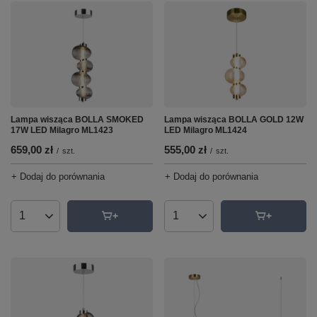
Lampa wisząca BOLLA SMOKED
Lampa wisząca BOLLA GOLD 12W
17W LED Milagro ML1423
LED Milagro ML1424
659,00 zł
555,00 zł
/
szt.
/
szt.
+ Dodaj do porównania
+ Dodaj do porównania
Ilość produktów
Ilość produktów