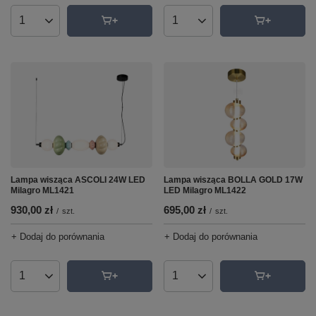
Ilość produktów
Ilość produktów
Lampa wisząca ASCOLI 24W LED
Lampa wisząca BOLLA GOLD 17W
Milagro ML1421
LED Milagro ML1422
930,00 zł
695,00 zł
/
szt.
/
szt.
+ Dodaj do porównania
+ Dodaj do porównania
Ilość produktów
Ilość produktów