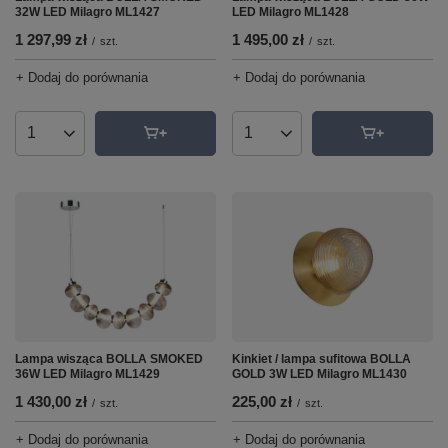
32W LED Milagro ML1427
LED Milagro ML1428
1 297,99 zł
1 495,00 zł
/
szt.
/
szt.
+ Dodaj do porównania
+ Dodaj do porównania
Ilość produktów
Ilość produktów
Lampa wisząca BOLLA SMOKED
Kinkiet / lampa sufitowa BOLLA
36W LED Milagro ML1429
GOLD 3W LED Milagro ML1430
1 430,00 zł
225,00 zł
/
szt.
/
szt.
+ Dodaj do porównania
+ Dodaj do porównania