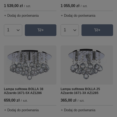
1 539,00 zł
1 055,00 zł
/
szt.
/
szt.
+ Dodaj do porównania
+ Dodaj do porównania
Ilość produktów
Ilość produktów
Lampa sufitowa BOLLA 38
Lampa sufitowa BOLLA 25
AZzardo 1671-5X AZ1286
AZzardo 1671-3X AZ1285
659,00 zł
365,00 zł
/
szt.
/
szt.
+ Dodaj do porównania
+ Dodaj do porównania