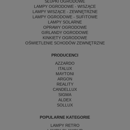
SŁUPKI OGRODOWE
LAMPY OGRODOWE - WISZĄCE
LAMPY WISZĄCE - ZEWNĘTRZNE
LAMPY OGRODOWE - SUFITOWE
LAMPY SOLARNE
OPRAWY OGRODOWE
GIRLANDY OGRODOWE
KINKIETY OGRODOWE
OŚWIETLENIE SCHODÓW ZEWNĘTRZNE
PRODUCENCI
AZZARDO
ITALUX
MAYTONI
ARGON
REALITY
CANDELLUX
SIGMA
ALDEX
SOLLUX
POPULARNE KATEGORIE
LAMPY RETRO