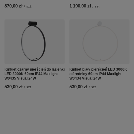
870,00 zł
1 190,00 zł
/
szt.
/
szt.
Kinkiet czarny pierścień do łazienki
Kinkiet biały pierścień LED 3000K
LED 3000K 60cm IP44 Maxlight
o średnicy 60cm IP44 Maxlight
W0435 Visual 24W
W0434 Visual 24W
530,00 zł
530,00 zł
/
szt.
/
szt.