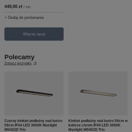
449,00 zł
/
szt.
+ Dodaj do porównania
Więcej opcji
Polecamy
Zobacz wszystko
Czarny kinkiet podłużny nad lustro
Kinkiet podłużny nad lustro 59cm w
59cm IP44 LED 3000K Maxlight
kolorze chrom IP44 LED 3000K
W0402D Trio
Maxlight W0403D Trio