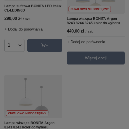
Lampa sufitowa BONITA LED Italux
CHWILOWO NIEDOSTĘPNY
CL-LEDIN6D
298,00 zł
Lampa wisząca BONITA Argon
/
szt.
8243 8244 8245 kolor do wyboru
+ Dodaj do porównania
449,00 zł
/
szt.
+ Dodaj do porównania
Ilość produktów
Więcej opcji
CHWILOWO NIEDOSTĘPNY
Lampa wisząca BONITA Argon
8241 8242 kolor do wyboru