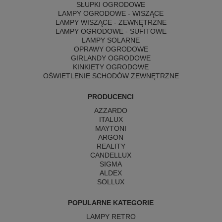
SŁUPKI OGRODOWE
LAMPY OGRODOWE - WISZĄCE
LAMPY WISZĄCE - ZEWNĘTRZNE
LAMPY OGRODOWE - SUFITOWE
LAMPY SOLARNE
OPRAWY OGRODOWE
GIRLANDY OGRODOWE
KINKIETY OGRODOWE
OŚWIETLENIE SCHODÓW ZEWNĘTRZNE
PRODUCENCI
AZZARDO
ITALUX
MAYTONI
ARGON
REALITY
CANDELLUX
SIGMA
ALDEX
SOLLUX
POPULARNE KATEGORIE
LAMPY RETRO