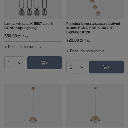
Lampa wisząca K-5587 z serii
Potrójna lampa wisząca z białymi
BONO Kaja Lighting
kulami BONO SABIA 3XG9 Tk
Lighting 10720
550,00 zł
/
szt.
729,00 zł
/
szt.
+ Dodaj do porównania
+ Dodaj do porównania
Ilość produktów
Ilość produktów