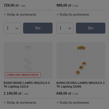
729,00 zł
989,00 zł
/
szt.
/
szt.
+ Dodaj do porównania
+ Dodaj do porównania
Ilość produktów
Ilość produktów
CHWILOWO NIEDOSTĘPNY
BONO BEIGE LAMPA WISZACA 5
BONO OCHRA LAMPA WISZACA 3
TK Lighting 10214
TK Lighting 10266
1 149,00 zł
648,00 zł
/
szt.
/
szt.
+ Dodaj do porównania
+ Dodaj do porównania