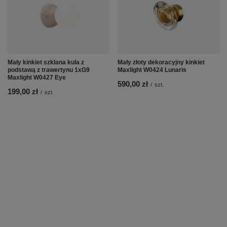
Mały kinkiet szklana kula z
Mały złoty dekoracyjny kinkiet
podstawą z trawertynu 1xG9
Maxlight W0424 Lunaris
Maxlight W0427 Eye
590,00 zł
/
szt.
199,00 zł
/
szt.