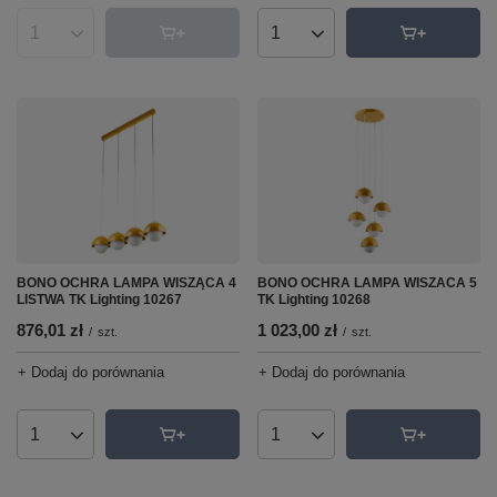
Ilość produktów
Ilość produktów
BONO OCHRA LAMPA WISZĄCA 4
BONO OCHRA LAMPA WISZACA 5
LISTWA TK Lighting 10267
TK Lighting 10268
876,01 zł
1 023,00 zł
/
szt.
/
szt.
+ Dodaj do porównania
+ Dodaj do porównania
Ilość produktów
Ilość produktów