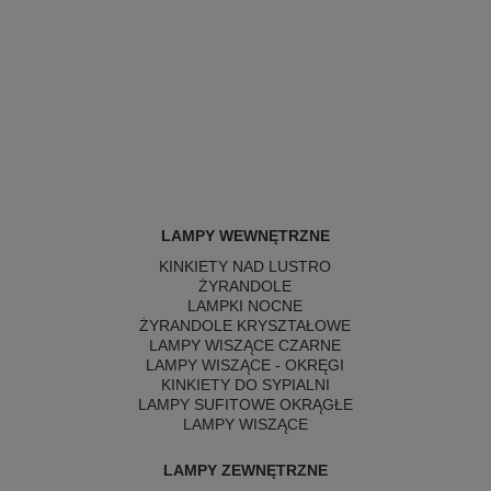
LAMPY WEWNĘTRZNE
KINKIETY NAD LUSTRO
ŻYRANDOLE
LAMPKI NOCNE
ŻYRANDOLE KRYSZTAŁOWE
LAMPY WISZĄCE CZARNE
LAMPY WISZĄCE - OKRĘGI
KINKIETY DO SYPIALNI
LAMPY SUFITOWE OKRĄGŁE
LAMPY WISZĄCE
LAMPY ZEWNĘTRZNE