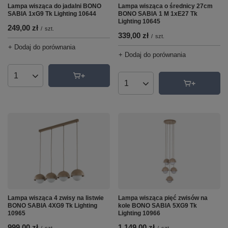
Lampa wisząca do jadalni BONO
Lampa wisząca o średnicy 27cm
SABIA 1xG9 Tk Lighting 10644
BONO SABIA 1 M 1xE27 Tk
Lighting 10645
249,00 zł
/
szt.
339,00 zł
/
szt.
+ Dodaj do porównania
+ Dodaj do porównania
Ilość produktów
Ilość produktów
Lampa wisząca 4 zwisy na listwie
Lampa wisząca pięć zwisów na
BONO SABIA 4XG9 Tk Lighting
kole BONO SABIA 5XG9 Tk
10965
Lighting 10966
999,00 zł
1 149,00 zł