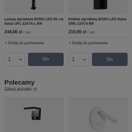
Lampa ogrodowa BONS LED 80 cm
Kinkiet ogrodowy BONS LED Italux
Italux OFL-22474-L-BK
OWL-22474-BK
244,00 zł
210,00 zł
/
szt.
/
szt.
+ Dodaj do porównania
+ Dodaj do porównania
Ilość produktów
Ilość produktów
Polecamy
Zobacz wszystko