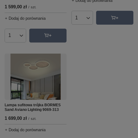
+ Dodaj do porównania
1 599,00 zł
/
szt.
+ Dodaj do porównania
Ilość produktów
Ilość produktów
Lampa sufitowa trójka BORMES
Sand Aviano Lighting 9069-313
1 699,00 zł
/
szt.
+ Dodaj do porównania