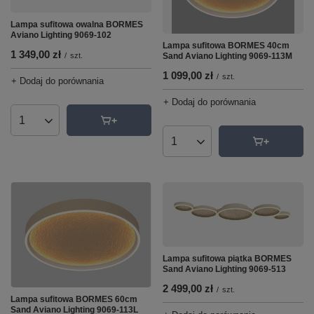
Lampa sufitowa owalna BORMES
Aviano Lighting 9069-102
Lampa sufitowa BORMES 40cm
1 349,00 zł
Sand Aviano Lighting 9069-113M
/
szt.
1 099,00 zł
/
szt.
+ Dodaj do porównania
+ Dodaj do porównania
Ilość produktów
Ilość produktów
Lampa sufitowa piątka BORMES
Sand Aviano Lighting 9069-513
2 499,00 zł
/
szt.
Lampa sufitowa BORMES 60cm
Sand Aviano Lighting 9069-113L