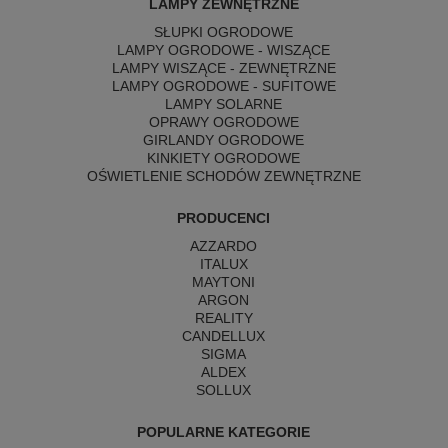
LAMPY ZEWNĘTRZNE
SŁUPKI OGRODOWE
LAMPY OGRODOWE - WISZĄCE
LAMPY WISZĄCE - ZEWNĘTRZNE
LAMPY OGRODOWE - SUFITOWE
LAMPY SOLARNE
OPRAWY OGRODOWE
GIRLANDY OGRODOWE
KINKIETY OGRODOWE
OŚWIETLENIE SCHODÓW ZEWNĘTRZNE
PRODUCENCI
AZZARDO
ITALUX
MAYTONI
ARGON
REALITY
CANDELLUX
SIGMA
ALDEX
SOLLUX
POPULARNE KATEGORIE