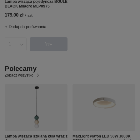
Lampa wisząca pojedyńcza BOULE
BLACK Milagro MLP0975
179,00 zł
/
szt.
+ Dodaj do porównania
Ilość produktów
Polecamy
Zobacz wszystko
Lampa wisząca szklana kula wraz z
MaxLight Plafon LED 50W 3000K