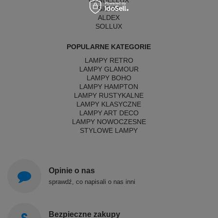
CANDELLUX
SIGMA
ALDEX
SOLLUX
POPULARNE KATEGORIE
LAMPY RETRO
LAMPY GLAMOUR
LAMPY BOHO
LAMPY HAMPTON
LAMPY RUSTYKALNE
LAMPY KLASYCZNE
LAMPY ART DECO
LAMPY NOWOCZESNE
STYLOWE LAMPY
Opinie o nas
sprawdź, co napisali o nas inni
Bezpieczne zakupy