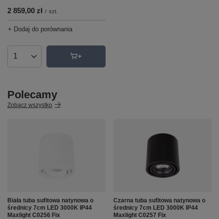
2 859,00 zł
/
szt.
+ Dodaj do porównania
Ilość produktów
Polecamy
Zobacz wszystko
Biała tuba sufitowa natynowa o
Czarna tuba sufitowa natynowa o
średnicy 7cm LED 3000K IP44
średnicy 7cm LED 3000K IP44
Maxlight C0256 Fix
Maxlight C0257 Fix