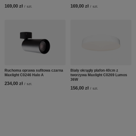
169,00 zł
169,00 zł
/
szt.
/
szt.
Ruchoma oprawa sufitowa czarna
Biały okrągły plafon 40cm z
Maxlight C0246 Halo A
tworzywa Maxlight C0269 Lumos
36W
234,00 zł
/
szt.
156,00 zł
/
szt.