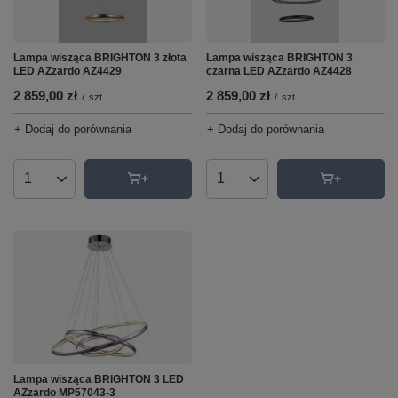
Lampa wisząca BRIGHTON 3 złota
Lampa wisząca BRIGHTON 3
LED AZzardo AZ4429
czarna LED AZzardo AZ4428
2 859,00 zł
2 859,00 zł
/
szt.
/
szt.
+ Dodaj do porównania
+ Dodaj do porównania
Ilość produktów
Ilość produktów
Lampa wisząca BRIGHTON 3 LED
AZzardo MP57043-3