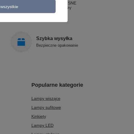
LAMPY NOWOCZESNE
wszystkie
STYLOWE LAMPY
Szybka wysyłka
Bezpieczne opakowanie
Popularne kategorie
Lampy wiszące
Lampy sufitowe
Kinkiety
Lampy LED