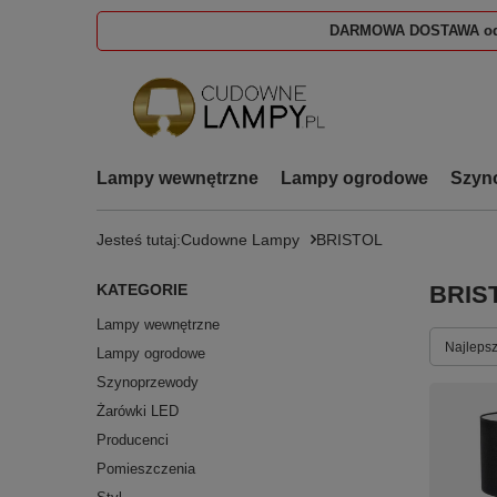
DARMOWA DOSTAWA od
Lampy wewnętrzne
Lampy ogrodowe
Szyn
Jesteś tutaj:
Cudowne Lampy
BRISTOL
KATEGORIE
BRIS
Lampy wewnętrzne
Zmień s
Najlepsz
Lampy ogrodowe
Szynoprzewody
Żarówki LED
Producenci
Pomieszczenia