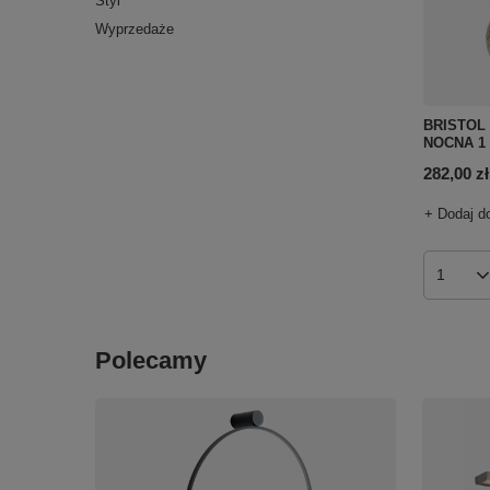
Styl
Wyprzedaże
BRISTOL
NOCNA 1 
282,00 zł
+ Dodaj d
Ilość p
Polecamy