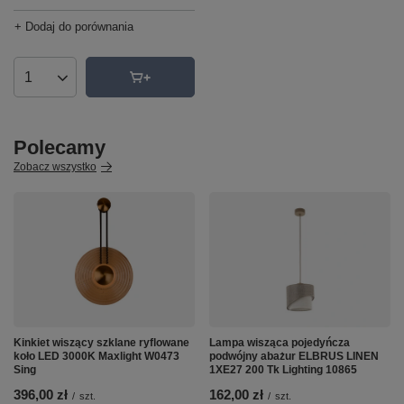
+ Dodaj do porównania
Ilość produktów
Polecamy
Zobacz wszystko
Kinkiet wiszący szklane ryflowane
Lampa wisząca pojedyńcza
koło LED 3000K Maxlight W0473
podwójny abażur ELBRUS LINEN
Sing
1XE27 200 Tk Lighting 10865
396,00 zł
162,00 zł
/
szt.
/
szt.