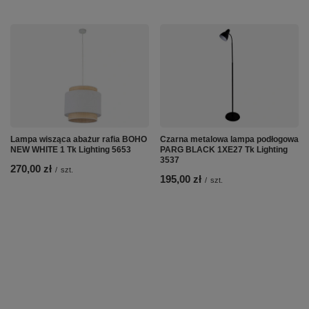
Lampa wisząca abażur rafia BOHO
Czarna metalowa lampa podłogowa
NEW WHITE 1 Tk Lighting 5653
PARG BLACK 1XE27 Tk Lighting
3537
270,00 zł
/
szt.
195,00 zł
/
szt.