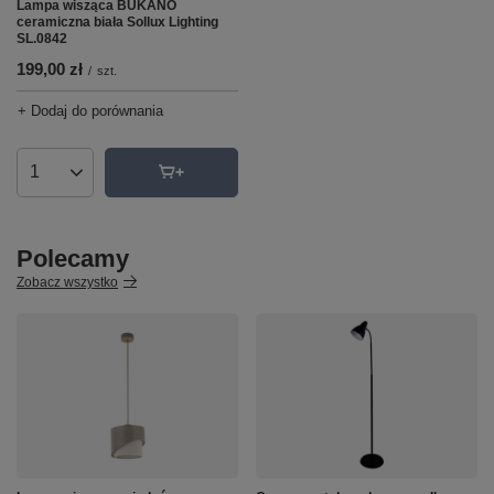
Lampa wisząca BUKANO
ceramiczna biała Sollux Lighting
SL.0842
199,00 zł
/
szt.
+ Dodaj do porównania
Ilość produktów
Polecamy
Zobacz wszystko