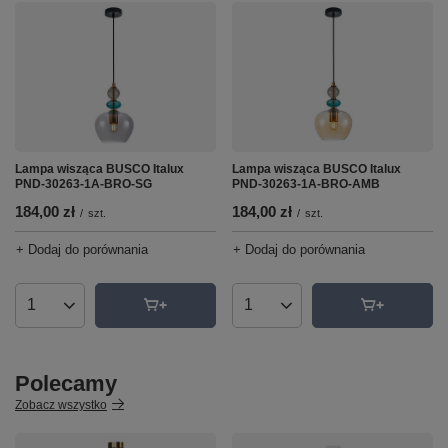
Lampa wisząca BUSCO Italux
Lampa wisząca BUSCO Italux
PND-30263-1A-BRO-SG
PND-30263-1A-BRO-AMB
184,00 zł
184,00 zł
/
szt.
/
szt.
+ Dodaj do porównania
+ Dodaj do porównania
Ilość produktów
Ilość produktów
Polecamy
Zobacz wszystko