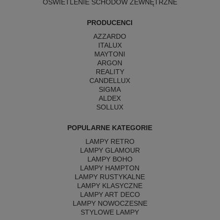
OŚWIETLENIE SCHODÓW ZEWNĘTRZNE
PRODUCENCI
AZZARDO
ITALUX
MAYTONI
ARGON
REALITY
CANDELLUX
SIGMA
ALDEX
SOLLUX
POPULARNE KATEGORIE
LAMPY RETRO
LAMPY GLAMOUR
LAMPY BOHO
LAMPY HAMPTON
LAMPY RUSTYKALNE
LAMPY KLASYCZNE
LAMPY ART DECO
LAMPY NOWOCZESNE
STYLOWE LAMPY