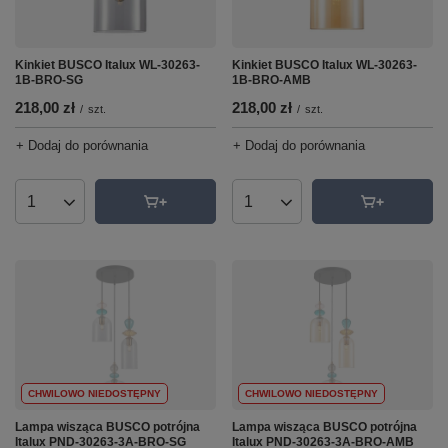
Kinkiet BUSCO Italux WL-30263-
Kinkiet BUSCO Italux WL-30263-
1B-BRO-SG
1B-BRO-AMB
218,00 zł
218,00 zł
/
szt.
/
szt.
+ Dodaj do porównania
+ Dodaj do porównania
Ilość produktów
Ilość produktów
CHWILOWO NIEDOSTĘPNY
CHWILOWO NIEDOSTĘPNY
Lampa wisząca BUSCO potrójna
Lampa wisząca BUSCO potrójna
Italux PND-30263-3A-BRO-SG
Italux PND-30263-3A-BRO-AMB