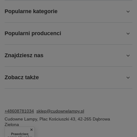
Popularne kategorie
Popularni producenci
Znajdziesz nas
Zobacz także
+48608781034
sklep@cudownelampy.pl
Cudowne Lampy
,
Plac Kościuszki 43
,
42-265
Dąbrowa
Zielona
Prawdziwe