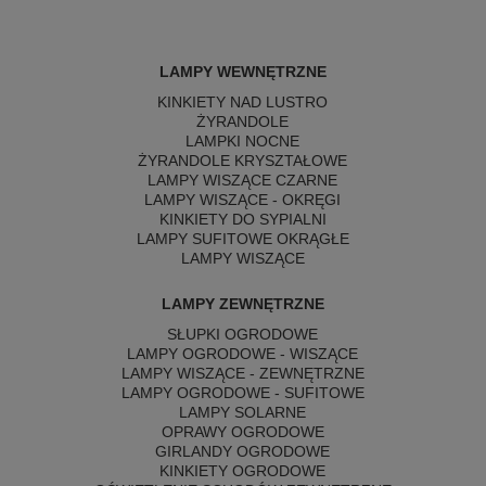
LAMPY WEWNĘTRZNE
KINKIETY NAD LUSTRO
ŻYRANDOLE
LAMPKI NOCNE
ŻYRANDOLE KRYSZTAŁOWE
LAMPY WISZĄCE CZARNE
LAMPY WISZĄCE - OKRĘGI
KINKIETY DO SYPIALNI
LAMPY SUFITOWE OKRĄGŁE
LAMPY WISZĄCE
LAMPY ZEWNĘTRZNE
SŁUPKI OGRODOWE
LAMPY OGRODOWE - WISZĄCE
LAMPY WISZĄCE - ZEWNĘTRZNE
LAMPY OGRODOWE - SUFITOWE
LAMPY SOLARNE
OPRAWY OGRODOWE
GIRLANDY OGRODOWE
KINKIETY OGRODOWE