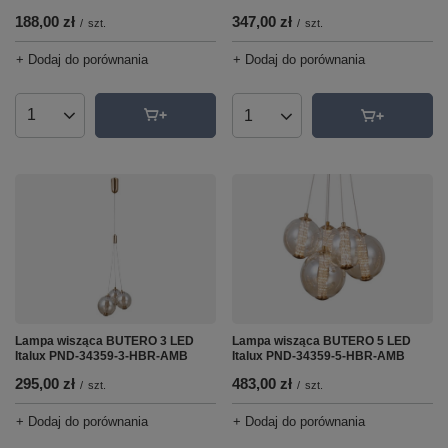
188,00 zł
347,00 zł
/
szt.
/
szt.
+ Dodaj do porównania
+ Dodaj do porównania
Ilość produktów
Ilość produktów
Lampa wisząca BUTERO 3 LED
Lampa wisząca BUTERO 5 LED
Italux PND-34359-3-HBR-AMB
Italux PND-34359-5-HBR-AMB
295,00 zł
483,00 zł
/
szt.
/
szt.
+ Dodaj do porównania
+ Dodaj do porównania