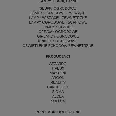
LAMPY ZEWNĘTRZNE
SŁUPKI OGRODOWE
LAMPY OGRODOWE - WISZĄCE
LAMPY WISZĄCE - ZEWNĘTRZNE
LAMPY OGRODOWE - SUFITOWE
LAMPY SOLARNE
OPRAWY OGRODOWE
GIRLANDY OGRODOWE
KINKIETY OGRODOWE
OŚWIETLENIE SCHODÓW ZEWNĘTRZNE
PRODUCENCI
AZZARDO
ITALUX
MAYTONI
ARGON
REALITY
CANDELLUX
SIGMA
ALDEX
SOLLUX
POPULARNE KATEGORIE