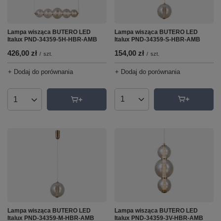
Lampa wisząca BUTERO LED
Lampa wisząca BUTERO LED
Italux PND-34359-S-HBR-AMB
Italux PND-34359-5H-HBR-AMB
154,00 zł
426,00 zł
/
szt.
/
szt.
+ Dodaj do porównania
+ Dodaj do porównania
Ilość produktów
Ilość produktów
Lampa wisząca BUTERO LED
Lampa wisząca BUTERO LED
Italux PND-34359-M-HBR-AMB
Italux PND-34359-3V-HBR-AMB