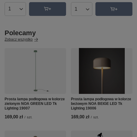
Ilość produktów
Ilość produktów
Polecamy
Zobacz wszystko
Prosta lampa podłogowa w kolorze
Prosta lampa podłogowa w kolorze
zielonym NOA GREEN LED Tk
beżowym NOA BEIGE LED Tk
Lighting 19007
Lighting 19006
169,00 zł
169,00 zł
/
szt.
/
szt.