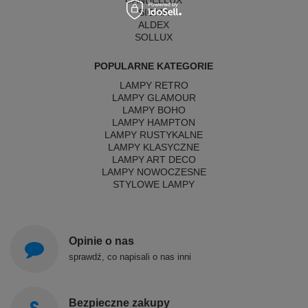
CANDELLUX
SIGMA
ALDEX
SOLLUX
POPULARNE KATEGORIE
LAMPY RETRO
LAMPY GLAMOUR
LAMPY BOHO
LAMPY HAMPTON
LAMPY RUSTYKALNE
LAMPY KLASYCZNE
LAMPY ART DECO
LAMPY NOWOCZESNE
STYLOWE LAMPY
Opinie o nas
sprawdź, co napisali o nas inni
Bezpieczne zakupy