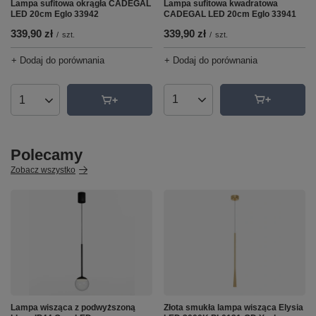
Lampa sufitowa kwadratowa
Lampa sufitowa okrągła CADEGAL
CADEGAL LED 20cm Eglo 33941
LED 20cm Eglo 33942
339,90 zł
339,90 zł
/
szt.
/
szt.
+ Dodaj do porównania
+ Dodaj do porównania
Ilość produktów
Ilość produktów
Polecamy
Zobacz wszystko
Lampa wisząca z podwyższoną
Złota smukła lampa wisząca Elysia