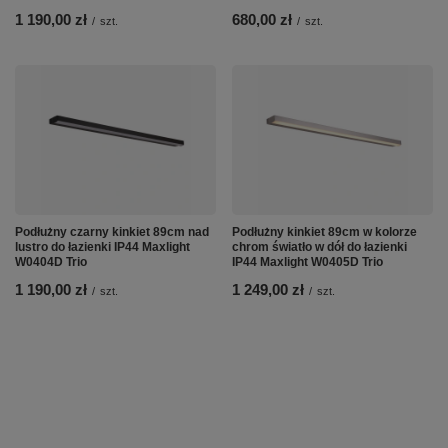
1 190,00 zł
680,00 zł
/
szt.
/
szt.
Podłużny czarny kinkiet 89cm nad
Podłużny kinkiet 89cm w kolorze
lustro do łazienki IP44 Maxlight
chrom światło w dół do łazienki
W0404D Trio
IP44 Maxlight W0405D Trio
1 190,00 zł
1 249,00 zł
/
szt.
/
szt.