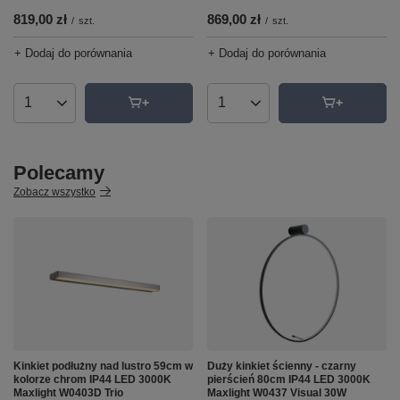
819,00 zł
869,00 zł
/
szt.
/
szt.
+ Dodaj do porównania
+ Dodaj do porównania
Ilość produktów
Ilość produktów
Polecamy
Zobacz wszystko
Kinkiet podłużny nad lustro 59cm w
Duży kinkiet ścienny - czarny
kolorze chrom IP44 LED 3000K
pierścień 80cm IP44 LED 3000K
Maxlight W0403D Trio
Maxlight W0437 Visual 30W