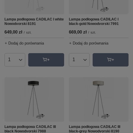
Lampa podłogowa CADILAC I white
Lampa podłogowa CADILAC I
Nowodvorski 8191
black-gold Nowodvorski 7991
649,00 zł
669,00 zł
/
szt.
/
szt.
+ Dodaj do porównania
+ Dodaj do porównania
Ilość produktów
Ilość produktów
Lampa podłogowa CADILAC III
Lampa podłogowa CADILAC III
black Nowodvorski 7988
black-grey Nowodvorski 8190