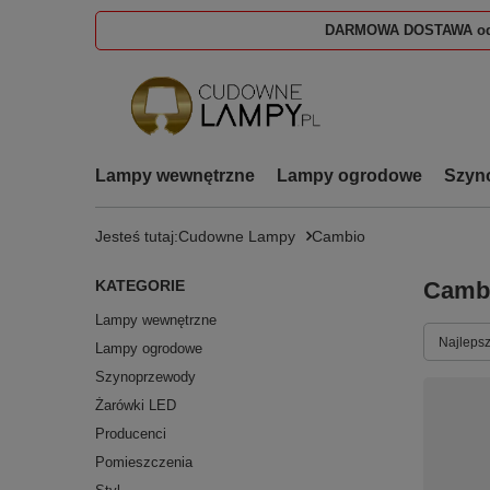
DARMOWA DOSTAWA od
Lampy wewnętrzne
Lampy ogrodowe
Szyn
Jesteś tutaj:
Cudowne Lampy
Cambio
KATEGORIE
Camb
Lampy wewnętrzne
Zmień s
Najlepsz
Lampy ogrodowe
Szynoprzewody
Żarówki LED
Producenci
Pomieszczenia