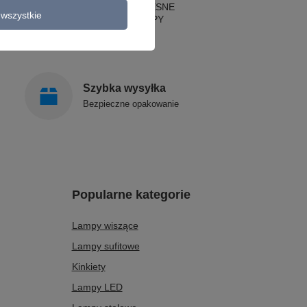
LAMPY NOWOCZESNE
wszystkie
STYLOWE LAMPY
Szybka wysyłka
Bezpieczne opakowanie
Popularne kategorie
Lampy wiszące
Lampy sufitowe
Kinkiety
Lampy LED