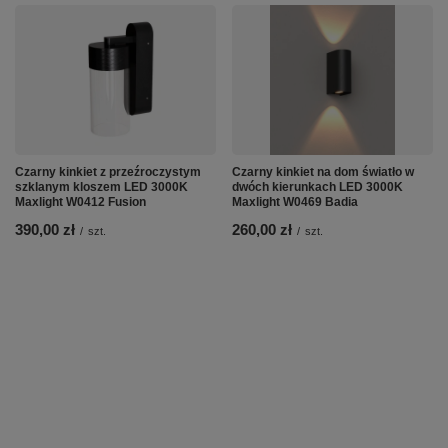
Czarny kinkiet z przeźroczystym
Czarny kinkiet na dom światło w
szklanym kloszem LED 3000K
dwóch kierunkach LED 3000K
Maxlight W0412 Fusion
Maxlight W0469 Badia
390,00 zł
260,00 zł
/
szt.
/
szt.