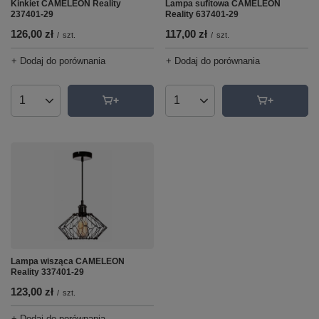
Kinkiet CAMELEON Reality
Lampa sufitowa CAMELEON
237401-29
Reality 637401-29
126,00 zł
117,00 zł
/
szt.
/
szt.
+ Dodaj do porównania
+ Dodaj do porównania
Ilość produktów
Ilość produktów
Lampa wisząca CAMELEON
Reality 337401-29
123,00 zł
/
szt.
+ Dodaj do porównania