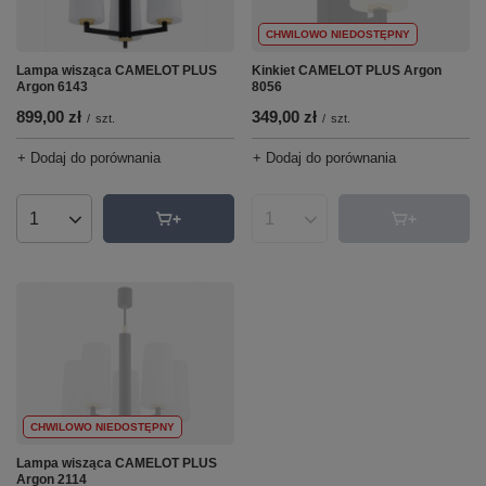
CHWILOWO NIEDOSTĘPNY
Lampa wisząca CAMELOT PLUS
Kinkiet CAMELOT PLUS Argon
Argon 6143
8056
899,00 zł
349,00 zł
/
szt.
/
szt.
+ Dodaj do porównania
+ Dodaj do porównania
Ilość produktów
Ilość produktów
CHWILOWO NIEDOSTĘPNY
Lampa wisząca CAMELOT PLUS
Argon 2114