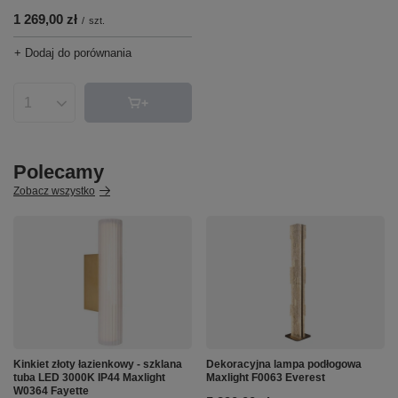
1 269,00 zł
/
szt.
+ Dodaj do porównania
Ilość produktów
Polecamy
Zobacz wszystko
Kinkiet złoty łazienkowy - szklana
Dekoracyjna lampa podłogowa
tuba LED 3000K IP44 Maxlight
Maxlight F0063 Everest
W0364 Fayette