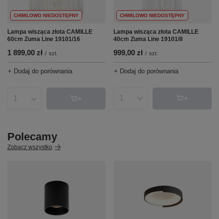
CHWILOWO NIEDOSTĘPNY
CHWILOWO NIEDOSTĘPNY
Lampa wisząca złota CAMILLE
Lampa wisząca złota CAMILLE
40cm Zuma Line 19101/8
60cm Zuma Line 19101/16
999,00 zł
1 899,00 zł
/
szt.
/
szt.
+ Dodaj do porównania
+ Dodaj do porównania
Ilość produktów
Ilość produktów
Polecamy
Zobacz wszystko