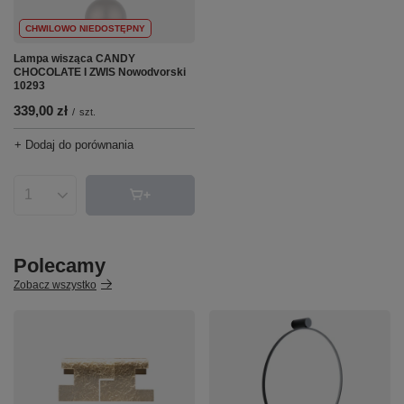
CHWILOWO NIEDOSTĘPNY
Lampa wisząca CANDY
CHOCOLATE I ZWIS Nowodvorski
10293
339,00 zł
/
szt.
+ Dodaj do porównania
Ilość produktów
Polecamy
Zobacz wszystko