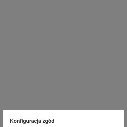
LAMPY WEWNĘTRZNE
Konfiguracja zgód