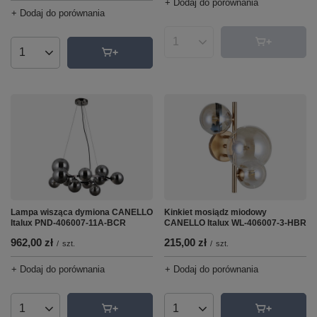
+ Dodaj do porównania
+ Dodaj do porównania
Ilość produktów
Ilość produktów
Lampa wisząca dymiona CANELLO
Kinkiet mosiądz miodowy
Italux PND-406007-11A-BCR
CANELLO Italux WL-406007-3-HBR
962,00 zł
215,00 zł
/
szt.
/
szt.
+ Dodaj do porównania
+ Dodaj do porównania
Ilość produktów
Ilość produktów