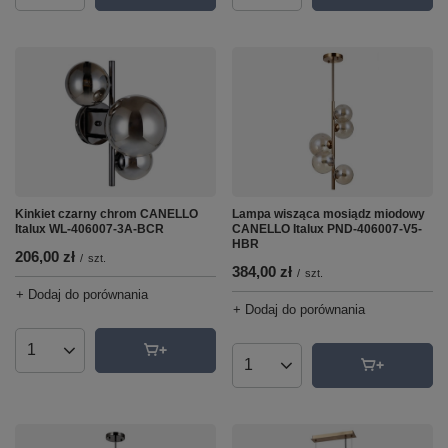
Lampa wisząca mosiądz miodowy
Kinkiet czarny chrom CANELLO
CANELLO Italux PND-406007-V5-
Italux WL-406007-3A-BCR
HBR
206,00 zł
/
szt.
384,00 zł
/
szt.
+ Dodaj do porównania
+ Dodaj do porównania
Ilość produktów
Ilość produktów