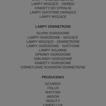
LAMPY WISZĄCE - OKRĘGI
KINKIETY DO SYPIALNI
LAMPY SUFITOWE OKRĄGŁE
LAMPY WISZĄCE
LAMPY ZEWNĘTRZNE
SŁUPKI OGRODOWE
LAMPY OGRODOWE - WISZĄCE
LAMPY WISZĄCE - ZEWNĘTRZNE
LAMPY OGRODOWE - SUFITOWE
LAMPY SOLARNE
OPRAWY OGRODOWE
GIRLANDY OGRODOWE
KINKIETY OGRODOWE
OŚWIETLENIE SCHODÓW ZEWNĘTRZNE
PRODUCENCI
AZZARDO
ITALUX
MAYTONI
ARGON
REALITY
CANDELLUX