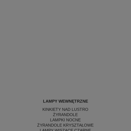
LAMPY WEWNĘTRZNE
KINKIETY NAD LUSTRO
ŻYRANDOLE
LAMPKI NOCNE
ŻYRANDOLE KRYSZTAŁOWE
LAMPY WISZĄCE CZARNE