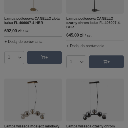
Lampa podłogowa CANELLO złota
Lampa podłogowa CANELLO
Italux FL-406007-4-HBR
czarny chrom Italux FL-406007-4-
BCR
692,00 zł
/
szt.
645,00 zł
/
szt.
+ Dodaj do porównania
+ Dodaj do porównania
Ilość produktów
Ilość produktów
Lampa wisząca czarny chrom
Lampa wisząca mosiądz miodowy