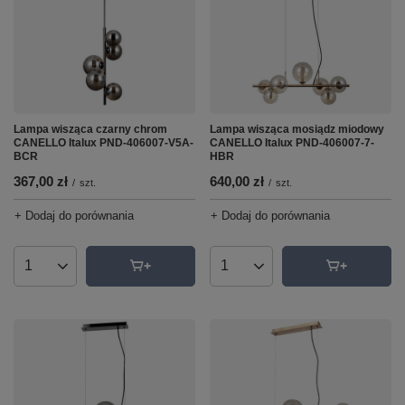
Lampa wisząca czarny chrom
Lampa wisząca mosiądz miodowy
CANELLO Italux PND-406007-V5A-
CANELLO Italux PND-406007-7-
BCR
HBR
367,00 zł
640,00 zł
/
szt.
/
szt.
+ Dodaj do porównania
+ Dodaj do porównania
Ilość produktów
Ilość produktów