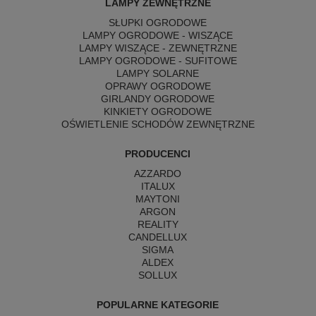
LAMPY ZEWNĘTRZNE
SŁUPKI OGRODOWE
LAMPY OGRODOWE - WISZĄCE
LAMPY WISZĄCE - ZEWNĘTRZNE
LAMPY OGRODOWE - SUFITOWE
LAMPY SOLARNE
OPRAWY OGRODOWE
GIRLANDY OGRODOWE
KINKIETY OGRODOWE
OŚWIETLENIE SCHODÓW ZEWNĘTRZNE
PRODUCENCI
AZZARDO
ITALUX
MAYTONI
ARGON
REALITY
CANDELLUX
SIGMA
ALDEX
SOLLUX
POPULARNE KATEGORIE