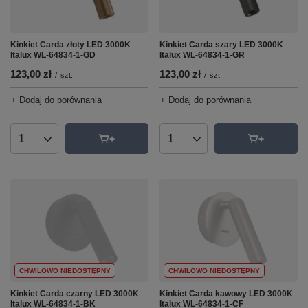
Kinkiet Carda złoty LED 3000K
Kinkiet Carda szary LED 3000K
Italux WL-64834-1-GD
Italux WL-64834-1-GR
123,00 zł
123,00 zł
/
szt.
/
szt.
+ Dodaj do porównania
+ Dodaj do porównania
Ilość produktów
Ilość produktów
CHWILOWO NIEDOSTĘPNY
CHWILOWO NIEDOSTĘPNY
Kinkiet Carda czarny LED 3000K
Kinkiet Carda kawowy LED 3000K
Italux WL-64834-1-BK
Italux WL-64834-1-CF