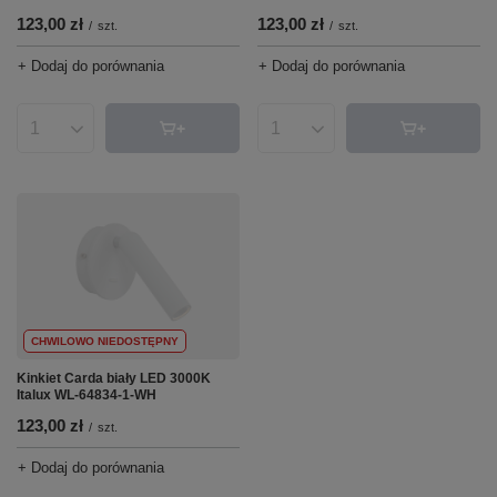
123,00 zł
123,00 zł
/
szt.
/
szt.
+ Dodaj do porównania
+ Dodaj do porównania
Ilość produktów
Ilość produktów
CHWILOWO NIEDOSTĘPNY
Kinkiet Carda biały LED 3000K
Italux WL-64834-1-WH
123,00 zł
/
szt.
+ Dodaj do porównania