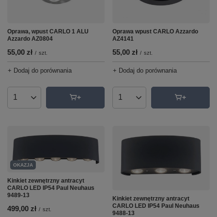
Oprawa, wpust CARLO 1 ALU
Oprawa wpust CARLO Azzardo
Azzardo AZ0804
AZ4141
55,00 zł
55,00 zł
/
szt.
/
szt.
+ Dodaj do porównania
+ Dodaj do porównania
Ilość produktów
Ilość produktów
OKAZJA
Kinkiet zewnętrzny antracyt
CARLO LED IP54 Paul Neuhaus
9489-13
Kinkiet zewnętrzny antracyt
CARLO LED IP54 Paul Neuhaus
499,00 zł
/
szt.
9488-13