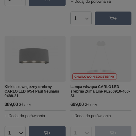
Ilość produktów
+ Dodaj do porównania
Ilość produktów
CHWILOWO NIEDOSTĘPNY
Kinkiet zewnętrzny srebrny
Lampa wisząca CARLO LED
CARLO LED IP54 Paul Neuhaus
srebrna Zuma Line PL200910-400-
9488-21
SL
389,00 zł
699,00 zł
/
szt.
/
szt.
+ Dodaj do porównania
+ Dodaj do porównania
Ilość produktów
Ilość produktów