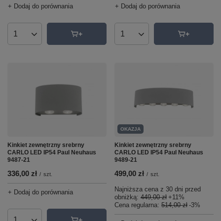
+ Dodaj do porównania
+ Dodaj do porównania
Ilość produktów
Ilość produktów
OKAZJA
Kinkiet zewnętrzny srebrny
Kinkiet zewnętrzny srebrny
CARLO LED IP54 Paul Neuhaus
CARLO LED IP54 Paul Neuhaus
9487-21
9489-21
336,00 zł
499,00 zł
/
szt.
/
szt.
Najniższa cena z 30 dni przed
+ Dodaj do porównania
obniżką:
449,00 zł
+11%
Cena regularna:
514,00 zł
-3%