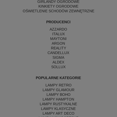
GIRLANDY OGRODOWE
KINKIETY OGRODOWE
OŚWIETLENIE SCHODÓW ZEWNĘTRZNE
PRODUCENCI
AZZARDO
ITALUX
MAYTONI
ARGON
REALITY
CANDELLUX
SIGMA
ALDEX
SOLLUX
POPULARNE KATEGORIE
LAMPY RETRO
LAMPY GLAMOUR
LAMPY BOHO
LAMPY HAMPTON
LAMPY RUSTYKALNE
LAMPY KLASYCZNE
LAMPY ART DECO