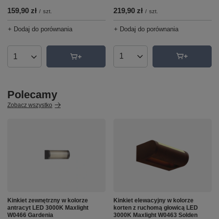
219,90 zł
159,90 zł
/
szt.
/
szt.
+ Dodaj do porównania
+ Dodaj do porównania
Ilość produktów
Ilość produktów
Polecamy
Zobacz wszystko
Kinkiet zewnętrzny w kolorze
Kinkiet elewacyjny w kolorze
antracyt LED 3000K Maxlight
korten z ruchomą głowicą LED
W0466 Gardenia
3000K Maxlight W0463 Solden