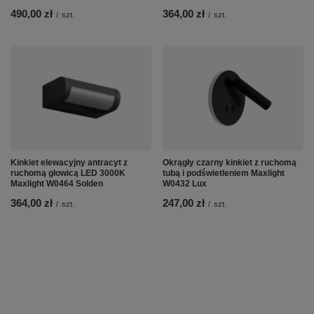
490,00 zł
364,00 zł
/
szt.
/
szt.
Kinkiet elewacyjny antracyt z
Okrągły czarny kinkiet z ruchomą
ruchomą głowicą LED 3000K
tubą i podświetleniem Maxlight
Maxlight W0464 Solden
W0432 Lux
364,00 zł
247,00 zł
/
szt.
/
szt.