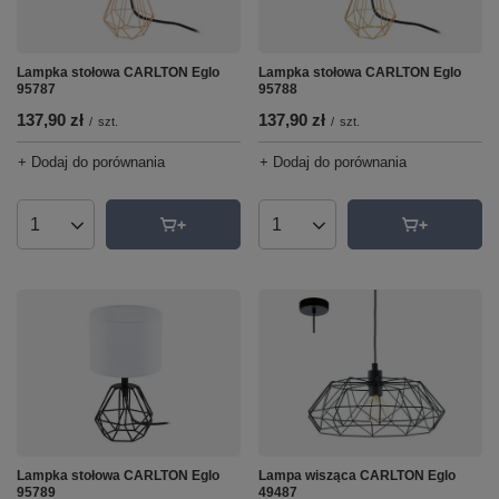
Lampka stołowa CARLTON Eglo
Lampka stołowa CARLTON Eglo
95787
95788
137,90 zł
137,90 zł
/
szt.
/
szt.
+ Dodaj do porównania
+ Dodaj do porównania
Ilość produktów
Ilość produktów
Lampa wisząca CARLTON Eglo
Lampka stołowa CARLTON Eglo
49487
95789