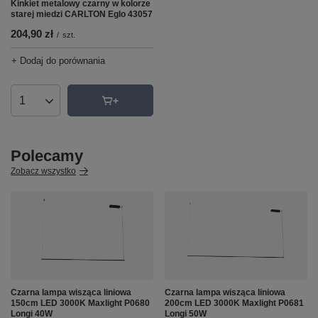
Kinkiet metalowy czarny w kolorze
starej miedzi CARLTON Eglo 43057
204,90 zł
/
szt.
+ Dodaj do porównania
Ilość produktów
Polecamy
Zobacz wszystko
Czarna lampa wisząca liniowa
Czarna lampa wisząca liniowa
150cm LED 3000K Maxlight P0680
200cm LED 3000K Maxlight P0681
Longi 40W
Longi 50W