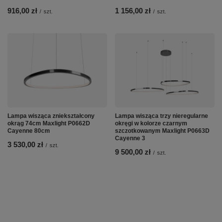
916,00 zł
1 156,00 zł
/
szt.
/
szt.
Lampa wisząca zniekształcony
Lampa wisząca trzy nieregularne
okrąg 74cm Maxlight P0662D
okręgi w kolorze czarnym
Cayenne 80cm
szczotkowanym Maxlight P0663D
Cayenne 3
3 530,00 zł
/
szt.
9 500,00 zł
/
szt.