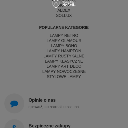
CANDELLUX
SIGMA
ALDEX
SOLLUX
POPULARNE KATEGORIE
LAMPY RETRO
LAMPY GLAMOUR
LAMPY BOHO
LAMPY HAMPTON
LAMPY RUSTYKALNE
LAMPY KLASYCZNE
LAMPY ART DECO
LAMPY NOWOCZESNE
STYLOWE LAMPY
Opinie o nas
sprawdź, co napisali o nas inni
Bezpieczne zakupy