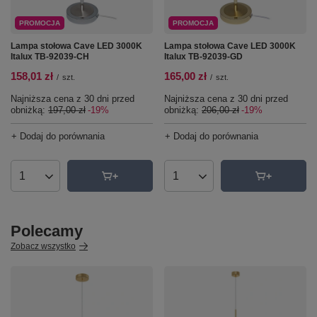
PROMOCJA
PROMOCJA
Lampa stołowa Cave LED 3000K
Lampa stołowa Cave LED 3000K
Italux TB-92039-CH
Italux TB-92039-GD
158,01 zł
165,00 zł
/
szt.
/
szt.
Najniższa cena z 30 dni przed
Najniższa cena z 30 dni przed
obniżką:
197,00 zł
-19%
obniżką:
206,00 zł
-19%
+ Dodaj do porównania
+ Dodaj do porównania
Ilość produktów
Ilość produktów
Polecamy
Zobacz wszystko