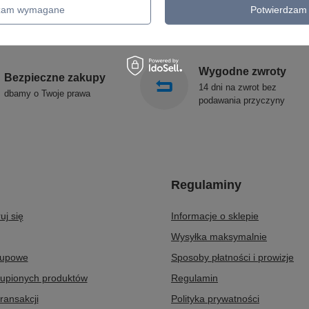
OŚWIETLENIE SCHODÓW
SOLLUX
dzam wymagane
Potwierdzam 
ZEWNĘTRZNE
Wygodne zwroty
Bezpieczne zakupy
14 dni na zwrot bez
dbamy o Twoje prawa
podawania przyczyny
Regulaminy
uj się
Informacje o sklepie
Wysyłka maksymalnie
kupowe
Sposoby płatności i prowizje
kupionych produktów
Regulamin
transakcji
Polityka prywatności