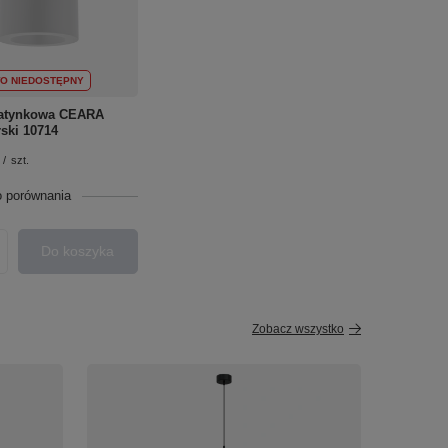
O NIEDOSTĘPNY
atynkowa CEARA
ski 10714
/
szt.
o porównania
Do koszyka
roduktów
Zobacz wszystko