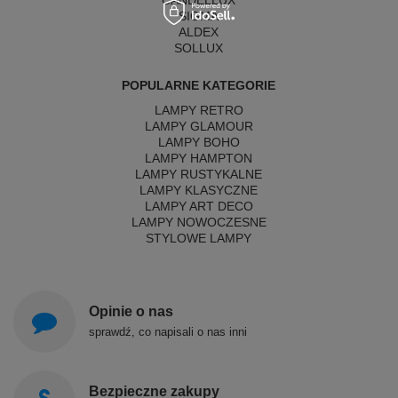
CANDELLUX
SIGMA
ALDEX
SOLLUX
POPULARNE KATEGORIE
LAMPY RETRO
LAMPY GLAMOUR
LAMPY BOHO
LAMPY HAMPTON
LAMPY RUSTYKALNE
LAMPY KLASYCZNE
LAMPY ART DECO
LAMPY NOWOCZESNE
STYLOWE LAMPY
Opinie o nas
sprawdź, co napisali o nas inni
Bezpieczne zakupy