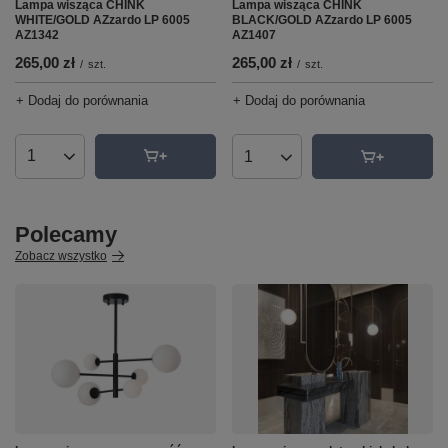
Lampa wisząca CHINK
Lampa wisząca CHINK
WHITE/GOLD AZzardo LP 6005
BLACK/GOLD AZzardo LP 6005
AZ1342
AZ1407
265,00 zł
265,00 zł
/
szt.
/
szt.
+ Dodaj do porównania
+ Dodaj do porównania
Ilość produktów
Ilość produktów
Polecamy
Zobacz wszystko