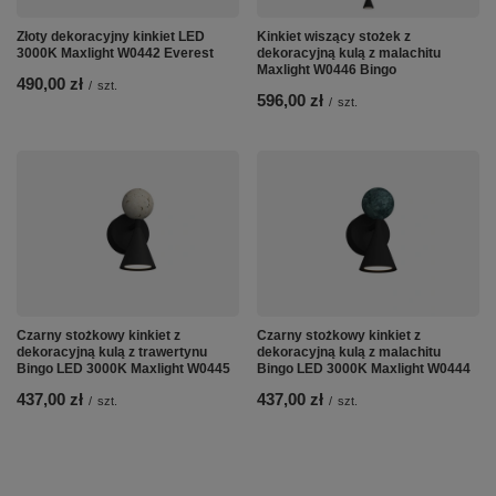
Złoty dekoracyjny kinkiet LED
Kinkiet wiszący stożek z
3000K Maxlight W0442 Everest
dekoracyjną kulą z malachitu
Maxlight W0446 Bingo
490,00 zł
/
szt.
596,00 zł
/
szt.
Czarny stożkowy kinkiet z
Czarny stożkowy kinkiet z
dekoracyjną kulą z trawertynu
dekoracyjną kulą z malachitu
Bingo LED 3000K Maxlight W0445
Bingo LED 3000K Maxlight W0444
437,00 zł
437,00 zł
/
szt.
/
szt.