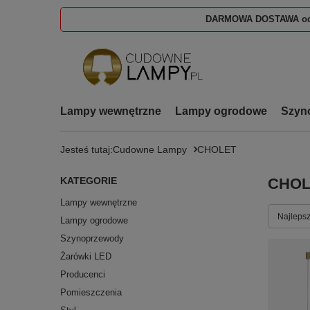
DARMOWA DOSTAWA od
Lampy wewnętrzne
Lampy ogrodowe
Szyn
Jesteś tutaj:
Cudowne Lampy
CHOLET
KATEGORIE
CHOL
Lampy wewnętrzne
Zmień s
Najlepsz
Lampy ogrodowe
Szynoprzewody
Żarówki LED
Producenci
Pomieszczenia