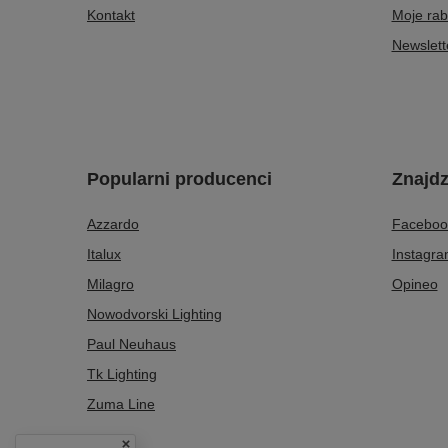
Kontakt
Moje rab
Newslett
Popularni producenci
Znajdz
Azzardo
Faceboo
Italux
Instagr
Milagro
Opineo
Nowodvorski Lighting
Paul Neuhaus
Tk Lighting
Zuma Line