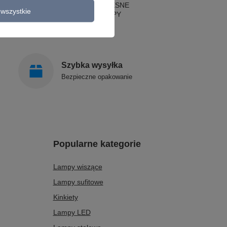
LAMPY NOWOCZESNE
wszystkie
STYLOWE LAMPY
Szybka wysyłka
Bezpieczne opakowanie
Popularne kategorie
Lampy wiszące
Lampy sufitowe
Kinkiety
Lampy LED