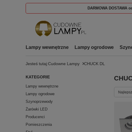
DARMOWA DOSTAWA od
Lampy wewnętrzne
Lampy ogrodowe
Szyn
Jesteś tutaj:
Cudowne Lampy
CHUCK DL
KATEGORIE
CHUC
Lampy wewnętrzne
Zmień s
Najlepsz
Lampy ogrodowe
Szynoprzewody
Żarówki LED
Producenci
Pomieszczenia