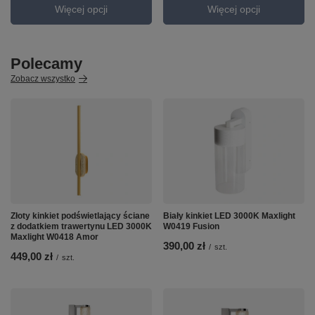
Więcej opcji
Więcej opcji
Polecamy
Zobacz wszystko
Złoty kinkiet podświetlający ściane
Biały kinkiet LED 3000K Maxlight
z dodatkiem trawertynu LED 3000K
W0419 Fusion
Maxlight W0418 Amor
390,00 zł
/
szt.
449,00 zł
/
szt.