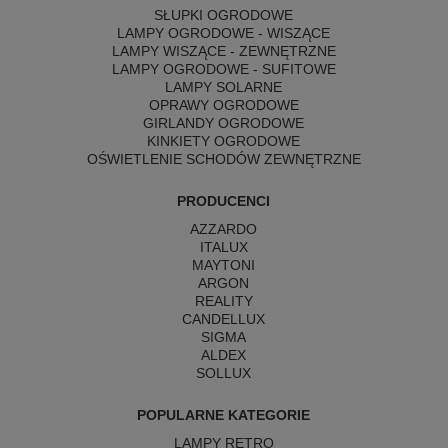
SŁUPKI OGRODOWE
LAMPY OGRODOWE - WISZĄCE
LAMPY WISZĄCE - ZEWNĘTRZNE
LAMPY OGRODOWE - SUFITOWE
LAMPY SOLARNE
OPRAWY OGRODOWE
GIRLANDY OGRODOWE
KINKIETY OGRODOWE
OŚWIETLENIE SCHODÓW ZEWNĘTRZNE
PRODUCENCI
AZZARDO
ITALUX
MAYTONI
ARGON
REALITY
CANDELLUX
SIGMA
ALDEX
SOLLUX
POPULARNE KATEGORIE
LAMPY RETRO