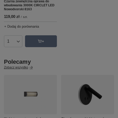
Czarna zewnętrzna oprawa do
wbudowania 3000K CIRCLET LED
Nowodvorski 8163
119,00 zł
/
szt.
+ Dodaj do porównania
Ilość produktów
Polecamy
Zobacz wszystko