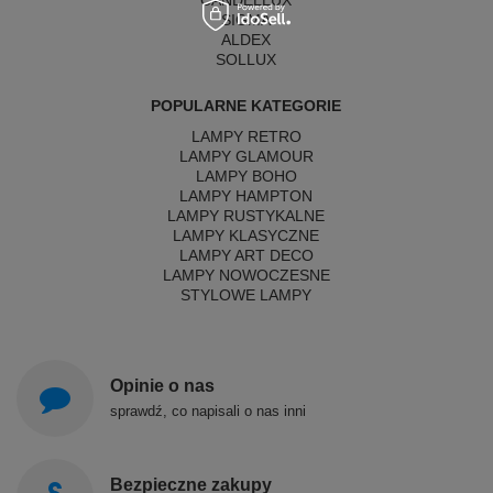
CANDELLUX
SIGMA
ALDEX
SOLLUX
POPULARNE KATEGORIE
LAMPY RETRO
LAMPY GLAMOUR
LAMPY BOHO
LAMPY HAMPTON
LAMPY RUSTYKALNE
LAMPY KLASYCZNE
LAMPY ART DECO
LAMPY NOWOCZESNE
STYLOWE LAMPY
Opinie o nas
sprawdź, co napisali o nas inni
Bezpieczne zakupy