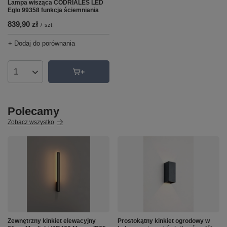
Lampa wisząca CODRIALES LED
Eglo 99358 funkcja ściemniania
839,90 zł
/
szt.
+ Dodaj do porównania
Ilość produktów
Polecamy
Zobacz wszystko
Zewnętrzny kinkiet elewacyjny
Prostokątny kinkiet ogrodowy w