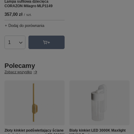
Lampa sufitowa dziecięca
CORAZON Milagro MLP1149
357,00 zł
/
szt.
+ Dodaj do porównania
Ilość produktów
Polecamy
Zobacz wszystko
Złoty kinkiet podświetlający ściane
Biały kinkiet LED 3000K Maxlight