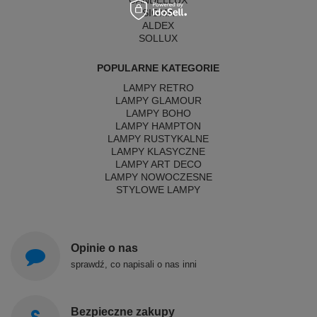
CANDELLUX
SIGMA
ALDEX
SOLLUX
POPULARNE KATEGORIE
LAMPY RETRO
LAMPY GLAMOUR
LAMPY BOHO
LAMPY HAMPTON
LAMPY RUSTYKALNE
LAMPY KLASYCZNE
LAMPY ART DECO
LAMPY NOWOCZESNE
STYLOWE LAMPY
Opinie o nas
sprawdź, co napisali o nas inni
Bezpieczne zakupy