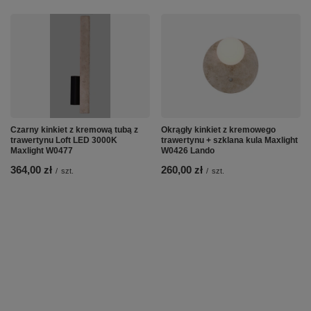
Czarny kinkiet z kremową tubą z
Okrągły kinkiet z kremowego
trawertynu Loft LED 3000K
trawertynu + szklana kula Maxlight
Maxlight W0477
W0426 Lando
364,00 zł
260,00 zł
/
szt.
/
szt.