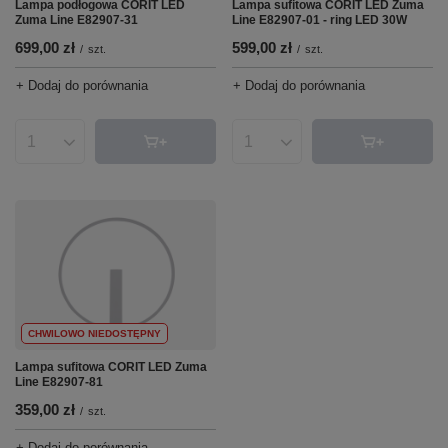
Lampa podłogowa CORIT LED
Lampa sufitowa CORIT LED Zuma
Zuma Line E82907-31
Line E82907-01 - ring LED 30W
699,00 zł
599,00 zł
/
szt.
/
szt.
+ Dodaj do porównania
+ Dodaj do porównania
Ilość produktów
Ilość produktów
CHWILOWO NIEDOSTĘPNY
Lampa sufitowa CORIT LED Zuma
Line E82907-81
359,00 zł
/
szt.
+ Dodaj do porównania