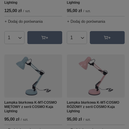
Lighting
Lighting
125,00 zł
95,00 zł
/
szt.
/
szt.
+ Dodaj do porównania
+ Dodaj do porównania
Ilość produktów
Ilość produktów
Lampka biurkowa K-MT-COSMO
Lampka biurkowa K-MT-COSMO
MIĘTOWY z serii COSMO Kaja
RÓŻOWY z serii COSMO Kaja
Lighting
Lighting
95,00 zł
95,00 zł
/
szt.
/
szt.