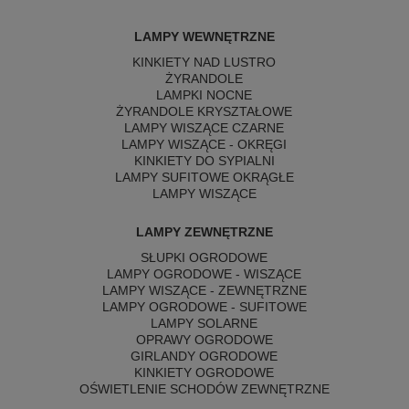
LAMPY WEWNĘTRZNE
KINKIETY NAD LUSTRO
ŻYRANDOLE
LAMPKI NOCNE
ŻYRANDOLE KRYSZTAŁOWE
LAMPY WISZĄCE CZARNE
LAMPY WISZĄCE - OKRĘGI
KINKIETY DO SYPIALNI
LAMPY SUFITOWE OKRĄGŁE
LAMPY WISZĄCE
LAMPY ZEWNĘTRZNE
SŁUPKI OGRODOWE
LAMPY OGRODOWE - WISZĄCE
LAMPY WISZĄCE - ZEWNĘTRZNE
LAMPY OGRODOWE - SUFITOWE
LAMPY SOLARNE
OPRAWY OGRODOWE
GIRLANDY OGRODOWE
KINKIETY OGRODOWE
OŚWIETLENIE SCHODÓW ZEWNĘTRZNE