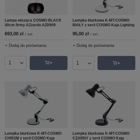
Lampa wisząca COSMO BLACK
Lampka biurkowa K-MT-COSMO
40cm firmy AZzardo AZ0909
BIAŁY z serii COSMO Kaja Lighting
693,00 zł
95,00 zł
/
szt.
/
szt.
+ Dodaj do porównania
+ Dodaj do porównania
Ilość produktów
Ilość produktów
Lampka biurkowa K-MT-COSMO
Lampka biurkowa K-MT-COSMO
CHROM z serii COSMO Kaja
CZARNY z serii COSMO Kaja