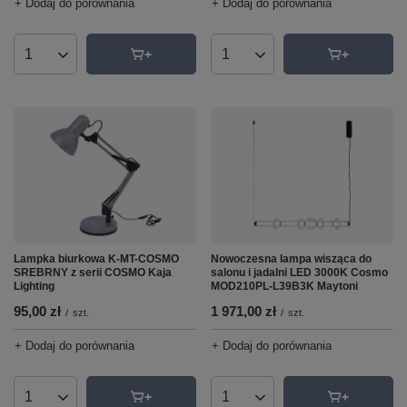
+ Dodaj do porównania
+ Dodaj do porównania
Ilość produktów
Ilość produktów
Lampka biurkowa K-MT-COSMO
Nowoczesna lampa wisząca do
SREBRNY z serii COSMO Kaja
salonu i jadalni LED 3000K Cosmo
Lighting
MOD210PL-L39B3K Maytoni
95,00 zł
1 971,00 zł
/
szt.
/
szt.
+ Dodaj do porównania
+ Dodaj do porównania
Ilość produktów
Ilość produktów