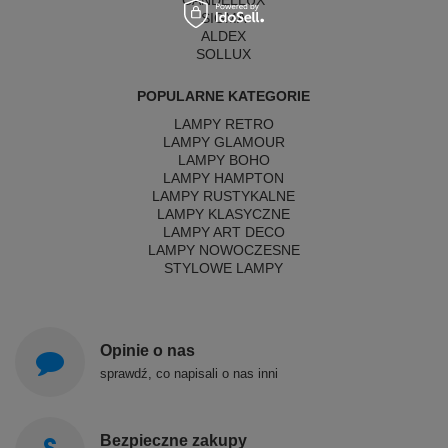
CANDELLUX
SIGMA
ALDEX
SOLLUX
POPULARNE KATEGORIE
LAMPY RETRO
LAMPY GLAMOUR
LAMPY BOHO
LAMPY HAMPTON
LAMPY RUSTYKALNE
LAMPY KLASYCZNE
LAMPY ART DECO
LAMPY NOWOCZESNE
STYLOWE LAMPY
Opinie o nas
sprawdź, co napisali o nas inni
Bezpieczne zakupy